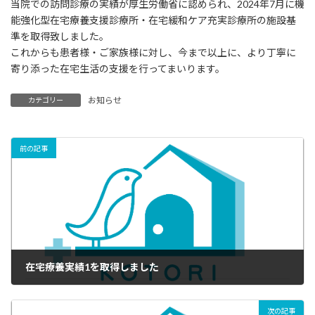
当院での訪問診療の実績が厚生労働省に認められ、2024年7月に機
新
日
能強化型在宅療養支援診療所・在宅緩和ケア充実診療所の施設基
時
準を取得致しました。
:
これからも患者様・ご家族様に対し、今まで以上に、より丁寧に
寄り添った在宅生活の支援を行ってまいります。
お知らせ
カテゴリー
前の記事
在宅療養実績1を取得しました
2023年6月1日
次の記事