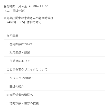
受付時間　月～金 9：00～17:00

（土・日は休診）

※定期訪問中の患者さんの急変時等は、

　24時間・365日体制で対応
在宅医療
在宅医療について
対応疾患・処置
往診対応エリア
ことり在宅クリニックについて
クリニックの紹介
医師の紹介
医療関係者の皆様へ
訪問診療・往診の依頼