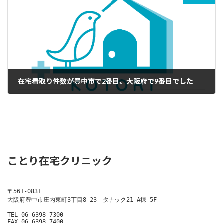
在宅看取り件数が豊中市で2番目、大阪府で9番目でした
2025年3月8日
ことり在宅クリニック
〒561-0831 

大阪府豊中市庄内東町3丁目8-23　タナック21 A棟 5F

TEL 06-6398-7300

FAX 06-6398-7400
